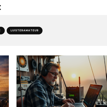
C
C
LUISTERAMATEUR