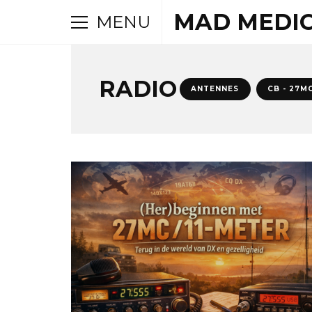
MAD MEDI
MENU
RADIO
ANTENNES
CB - 27M