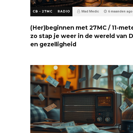
CB - 27MC
RADIO
Mad Medic
6 maanden ago
89
(Her)beginnen met 27MC / 11-mete
zo stap je weer in de wereld van 
en gezelligheid